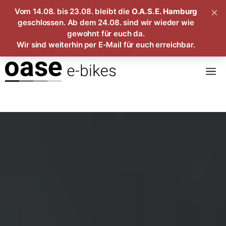
Vom 14.08. bis 23.08. bleibt die
O.A.S.E. Hamburg
geschlossen. Ab dem 24.08. sind wir wieder wie
gewohnt für euch da.
Wir sind weiterhin per E-Mail für euch erreichbar.
Zum
M
Inhalt
springen