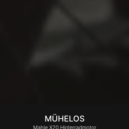
MÜHELOS
Mahle X20 Hinterradmotor