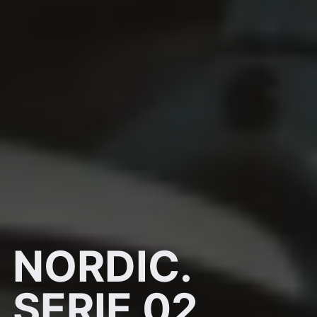
NORDIC.
SERIE 02.